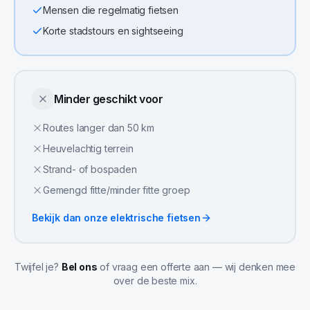
Mensen die regelmatig fietsen
Korte stadstours en sightseeing
Minder geschikt voor
Routes langer dan 50 km
Heuvelachtig terrein
Strand- of bospaden
Gemengd fitte/minder fitte groep
Bekijk dan onze
elektrische fietsen
Twijfel je?
Bel ons
of vraag een offerte aan — wij denken mee
over de beste mix.