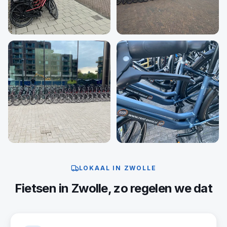
LOKAAL IN
ZWOLLE
Fietsen
in
Zwolle
, zo regelen we dat