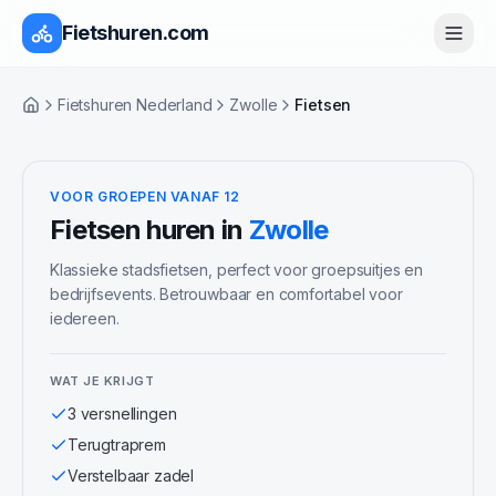
Fietshuren.com
Fietshuren Nederland
Zwolle
Fietsen
Home
VOOR GROEPEN VANAF 12
Fietsen
huren in
Zwolle
Klassieke stadsfietsen, perfect voor groepsuitjes en
bedrijfsevents. Betrouwbaar en comfortabel voor
iedereen.
WAT JE KRIJGT
3 versnellingen
Terugtraprem
Verstelbaar zadel