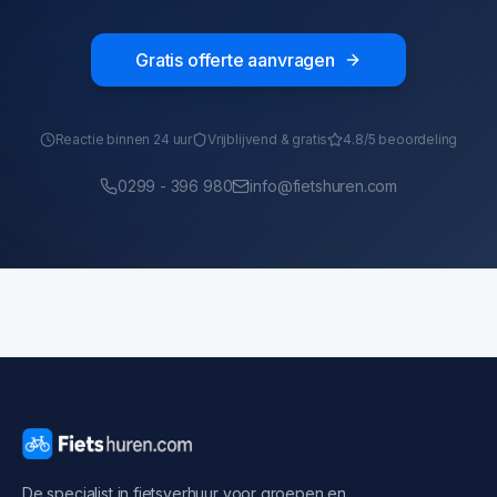
Gratis offerte aanvragen
Reactie binnen 24 uur
Vrijblijvend & gratis
4.8/5 beoordeling
0299 - 396 980
info@fietshuren.com
De specialist in fietsverhuur voor groepen en