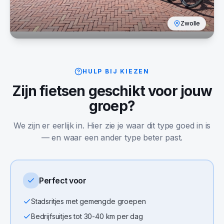
Zwolle
HULP BIJ KIEZEN
Zijn
fietsen
geschikt voor jouw
groep?
We zijn er eerlijk in. Hier zie je waar dit type goed in is
— en waar een ander type beter past.
Perfect voor
Stadsritjes met gemengde groepen
Bedrijfsuitjes tot 30-40 km per dag