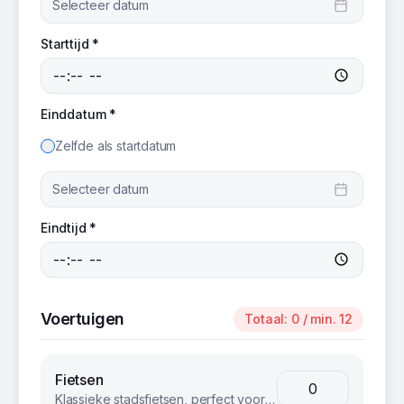
Selecteer datum
Starttijd *
Einddatum *
Zelfde als startdatum
Selecteer datum
Eindtijd *
Voertuigen
Totaal:
0
/ min. 12
Fietsen
Klassieke stadsfietsen, perfect voor groepsuitjes en bedrijfsevents. Betrouwbaar en comfortabel voor iedereen.