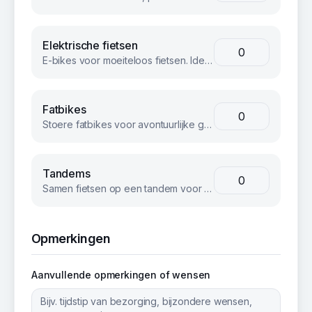
Elektrische fietsen
E-bikes voor moeiteloos fietsen. Ideaal voor langere afstanden of heuvelachtig terrein.
Fatbikes
Stoere fatbikes voor avontuurlijke groepen. Geschikt voor strand, bos en terrein.
Tandems
Samen fietsen op een tandem voor een unieke teambuilding ervaring.
Opmerkingen
Aanvullende opmerkingen of wensen