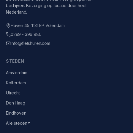
bedrijven. Bezorging op locatie door heel
Nederland.
Haven 45, 1131 EP Volendam
0299 - 396 980
info@fietshuren.com
STEDEN
Amsterdam
Rotterdam
Utrecht
Den Haag
Eindhoven
Alle steden