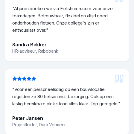
"
Al jaren boeken we via Fietshuren.com voor onze
teamdagen. Betrouwbaar, flexibel en altijd goed
onderhouden fietsen. Onze collega's zijn er
enthousiast over.
"
Sandra Bakker
HR-adviseur
,
Rabobank
"
Voor een personeelsdag op een bouwlocatie
regelden ze 80 fietsen incl. bezorging. Ook op een
lastig bereikbare plek stond alles klaar. Top geregeld.
"
Peter Jansen
Projectleider
,
Dura Vermeer