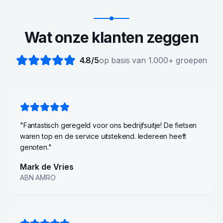
Wat onze klanten zeggen
4.8/5
op basis van 1.000+ groepen
"
Fantastisch geregeld voor ons bedrijfsuitje! De fietsen
waren top en de service uitstekend. Iedereen heeft
genoten.
"
Mark de Vries
ABN AMRO