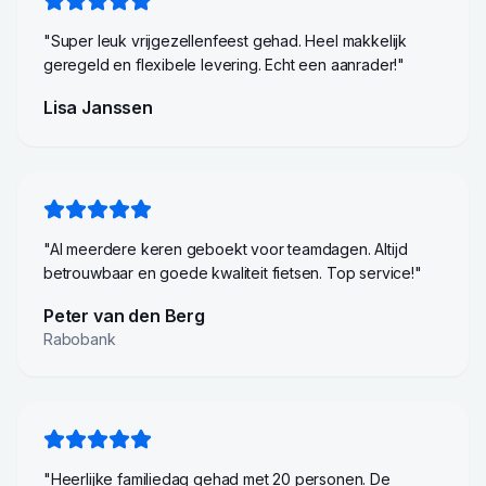
"
Super leuk vrijgezellenfeest gehad. Heel makkelijk
geregeld en flexibele levering. Echt een aanrader!
"
Lisa Janssen
"
Al meerdere keren geboekt voor teamdagen. Altijd
betrouwbaar en goede kwaliteit fietsen. Top service!
"
Peter van den Berg
Rabobank
"
Heerlijke familiedag gehad met 20 personen. De