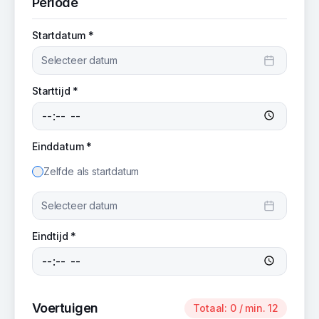
Periode
Startdatum *
Selecteer datum
Starttijd *
Einddatum *
Zelfde als startdatum
Selecteer datum
Eindtijd *
Voertuigen
Totaal:
0
/ min. 12