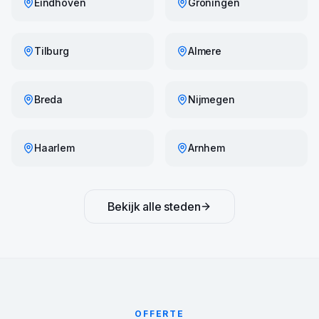
Eindhoven
Groningen
Tilburg
Almere
Breda
Nijmegen
Haarlem
Arnhem
Bekijk alle steden
OFFERTE