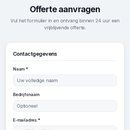
Offerte aanvragen
Vul het formulier in en ontvang binnen 24 uur een
vrijblijvende offerte.
Contactgegevens
Naam *
Bedrijfsnaam
E-mailadres *