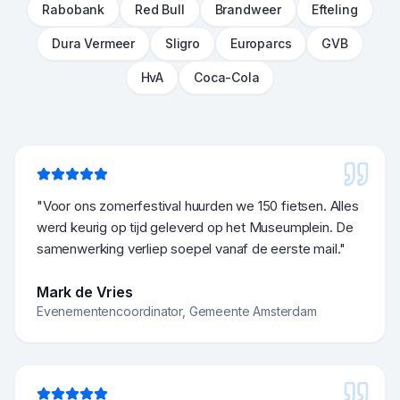
Rabobank
Red Bull
Brandweer
Efteling
Dura Vermeer
Sligro
Europarcs
GVB
HvA
Coca-Cola
"
Voor ons zomerfestival huurden we 150 fietsen. Alles
werd keurig op tijd geleverd op het Museumplein. De
samenwerking verliep soepel vanaf de eerste mail.
"
Mark de Vries
Evenementencoordinator
,
Gemeente Amsterdam