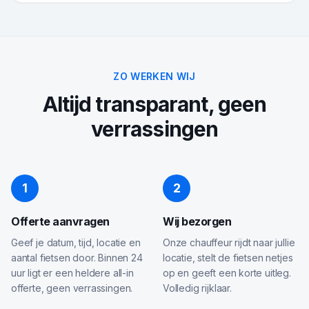
ZO WERKEN WIJ
Altijd transparant, geen
verrassingen
1
2
Offerte aanvragen
Wij bezorgen
Geef je datum, tijd, locatie en
Onze chauffeur rijdt naar jullie
aantal fietsen door. Binnen 24
locatie, stelt de fietsen netjes
uur ligt er een heldere all-in
op en geeft een korte uitleg.
offerte, geen verrassingen.
Volledig rijklaar.