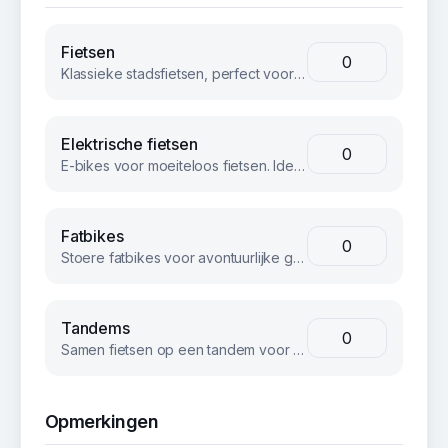
Fietsen
Klassieke stadsfietsen, perfect voor groepsuitjes en bedrijfsevents. Betrouwbaar en comfortabel voor iedereen.
Elektrische fietsen
E-bikes voor moeiteloos fietsen. Ideaal voor langere afstanden of heuvelachtig terrein.
Fatbikes
Stoere fatbikes voor avontuurlijke groepen. Geschikt voor strand, bos en terrein.
Tandems
Samen fietsen op een tandem voor een unieke teambuilding ervaring.
Opmerkingen