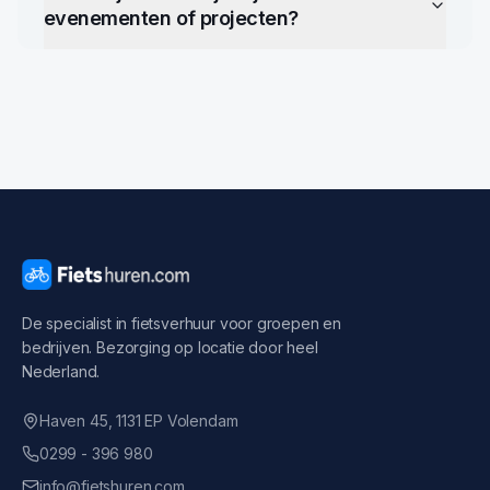
evenementen of projecten?
De specialist in fietsverhuur voor groepen en
bedrijven. Bezorging op locatie door heel
Nederland.
Haven 45, 1131 EP Volendam
0299 - 396 980
info@fietshuren.com