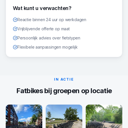
Wat kunt u verwachten?
Reactie binnen 24 uur op werkdagen
Vrijblijvende offerte op maat
Persoonlijk advies over fietstypen
Flexibele aanpassingen mogelijk
IN ACTIE
Fatbikes
bij groepen op locatie