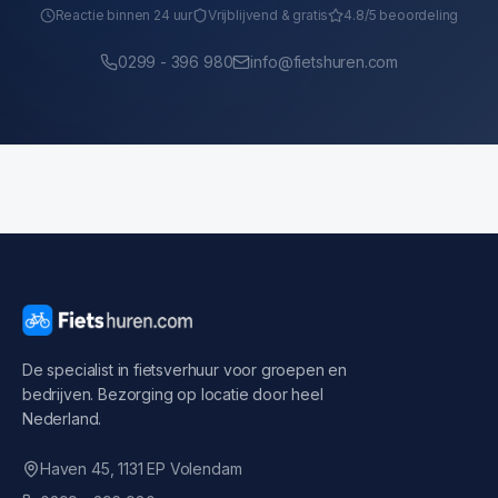
Reactie binnen 24 uur
Vrijblijvend & gratis
4.8/5 beoordeling
0299 - 396 980
info@fietshuren.com
De specialist in fietsverhuur voor groepen en
bedrijven. Bezorging op locatie door heel
Nederland.
Haven 45, 1131 EP Volendam