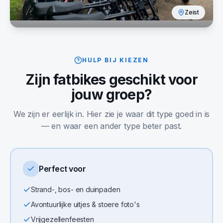
Zeist
HULP BIJ KIEZEN
Zijn
fatbikes
geschikt voor
jouw groep?
We zijn er eerlijk in. Hier zie je waar dit type goed in is
— en waar een ander type beter past.
Perfect voor
Strand-, bos- en duinpaden
Avontuurlijke uitjes & stoere foto's
Vrijgezellenfeesten