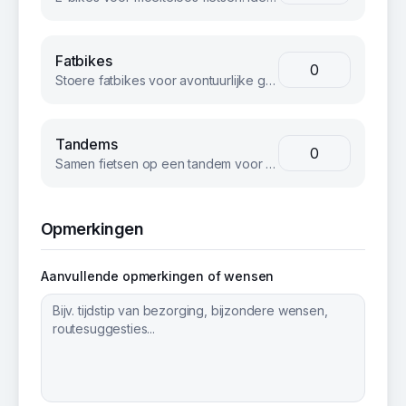
Fatbikes
Stoere fatbikes voor avontuurlijke groepen. Geschikt voor strand, bos en terrein.
Tandems
Samen fietsen op een tandem voor een unieke teambuilding ervaring.
Opmerkingen
Aanvullende opmerkingen of wensen