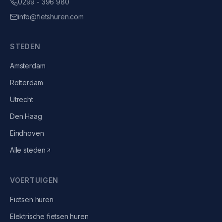
0299 - 396 980
info@fietshuren.com
STEDEN
Amsterdam
Rotterdam
Utrecht
Den Haag
Eindhoven
Alle steden
VOERTUIGEN
Fietsen
huren
Elektrische fietsen
huren