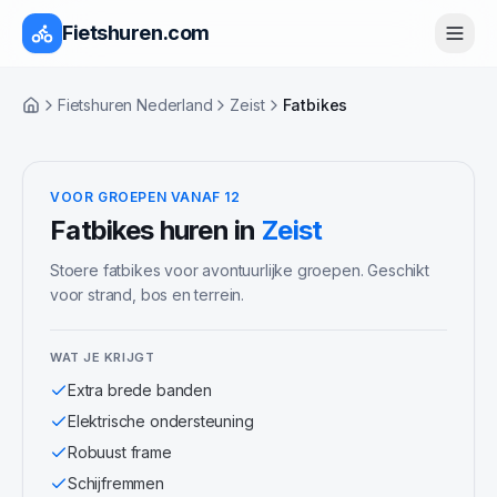
Fietshuren.com
Fietshuren Nederland
Zeist
Fatbikes
Home
VOOR GROEPEN VANAF 12
Fatbikes
huren in
Zeist
Stoere fatbikes voor avontuurlijke groepen. Geschikt
voor strand, bos en terrein.
WAT JE KRIJGT
Extra brede banden
Elektrische ondersteuning
Robuust frame
Schijfremmen