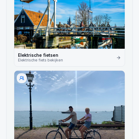
Elektrische fietsen
Elektrische fiets
bekijken