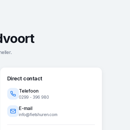
dvoort
eller.
Direct contact
Telefoon
0299 - 396 980
E-mail
info@fietshuren.com