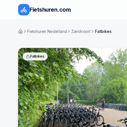
Fietshuren.com
Fietshuren Nederland
Zandvoort
Fatbikes
Home
Fatbikes