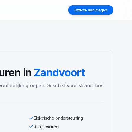
Offerte aanvragen
2
uren in
Zandvoort
vontuurlijke groepen. Geschikt voor strand, bos
Elektrische ondersteuning
Schijfremmen