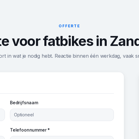
OFFERTE
te voor fatbikes in Zan
ort in wat je nodig hebt. Reactie binnen één werkdag, vaak sn
Bedrijfsnaam
Telefoonnummer *