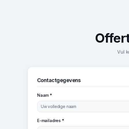
Offer
Vul k
Contactgegevens
Naam *
E-mailadres *