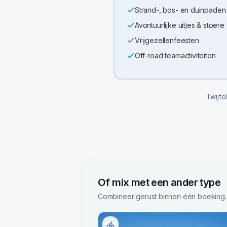
Strand-, bos- en duinpaden
Avontuurlijke uitjes & stoere
Vrijgezellenfeesten
Off-road teamactiviteiten
Twijfe
Of mix met een ander type
Combineer gerust binnen één boeking.