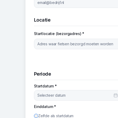
Locatie
Startlocatie (bezorgadres) *
Periode
Startdatum *
Selecteer datum
Einddatum *
Zelfde als startdatum