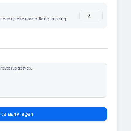
 een unieke teambuilding ervaring.
rte aanvragen