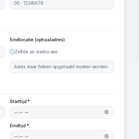
Eindlocatie (ophaaladres)
Zelfde als startlocatie
Starttijd *
Eindtijd *