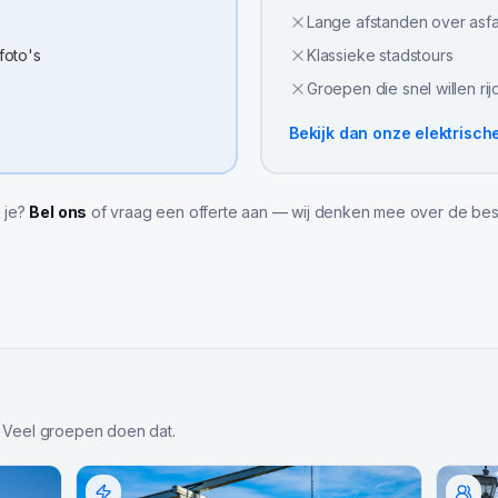
Lange afstanden over asfa
 foto's
Klassieke stadstours
Groepen die snel willen ri
Bekijk dan onze
elektrisch
l je?
Bel ons
of vraag een offerte aan — wij denken mee over de bes
 Veel groepen doen dat.