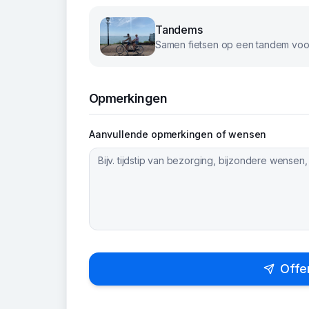
Tandems
Samen fietsen op een tandem voor
Opmerkingen
Aanvullende opmerkingen of wensen
Offe