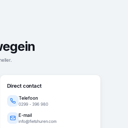
uwegein
eller.
Direct contact
Telefoon
0299 - 396 980
E-mail
info@fietshuren.com