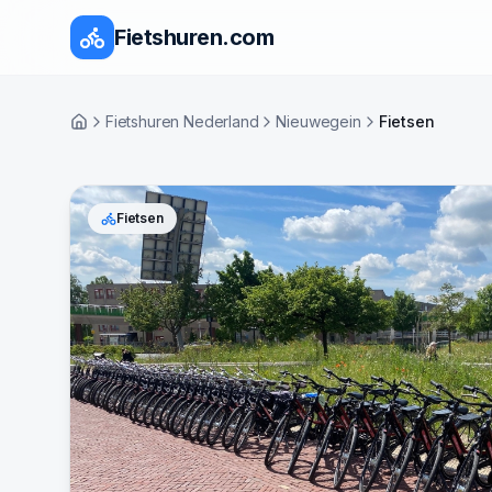
Fietshuren.com
Fietshuren Nederland
Nieuwegein
Fietsen
Home
Fietsen