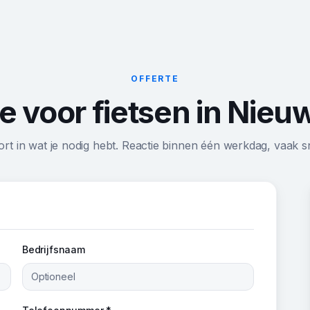
OFFERTE
e voor fietsen in Nie
ort in wat je nodig hebt. Reactie binnen één werkdag, vaak sn
Bedrijfsnaam