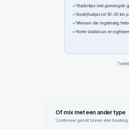
Stadsritjes met gemengde 
Bedrijfsuitjes tot 30-40 km 
Mensen die regelmatig fiet
Korte stadstours en sightse
Twijfe
Of mix met een ander type
Combineer gerust binnen één boeking.