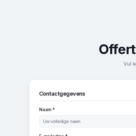
Offert
Vul k
Contactgegevens
Naam *