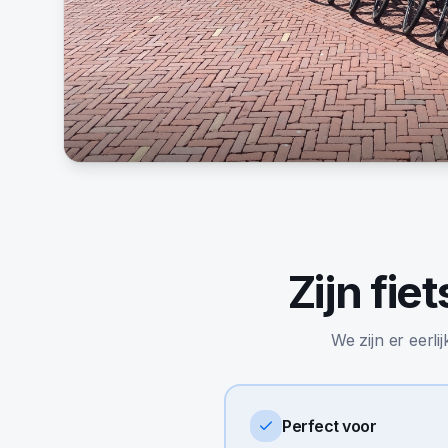
Zijn
fie
We zijn er eerli
Perfect voor