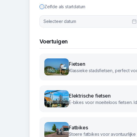
Zelfde als startdatum
Selecteer datum
Voertuigen
Fietsen
Elektrische fietsen
Fatbikes