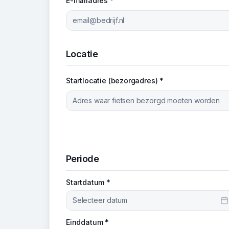
E-mailadres *
Locatie
Startlocatie (bezorgadres) *
Periode
Startdatum *
Selecteer datum
Einddatum *