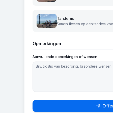
Tandems
Samen fietsen op een tandem voor
Opmerkingen
Aanvullende opmerkingen of wensen
Offe