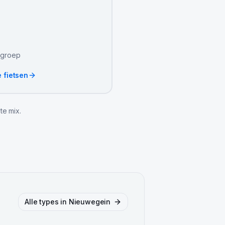
e groep
e fietsen
te mix.
Alle types in
Nieuwegein