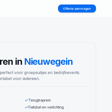
Offerte aanvragen
2
ren in
Nieuwegein
 perfect voor groepsuitjes en bedrijfsevents.
tabel voor iedereen.
Terugtraprem
Fietsbel en verlichting