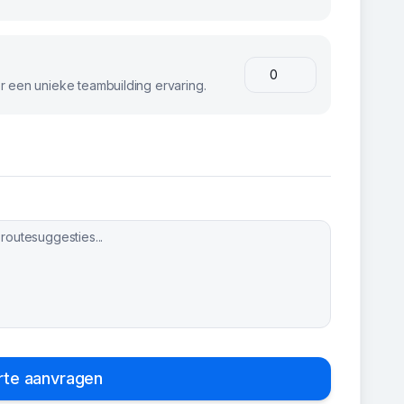
 een unieke teambuilding ervaring.
rte aanvragen