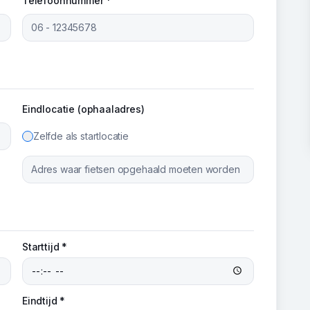
Telefoonnummer *
Eindlocatie (ophaaladres)
Zelfde als startlocatie
Starttijd *
Eindtijd *