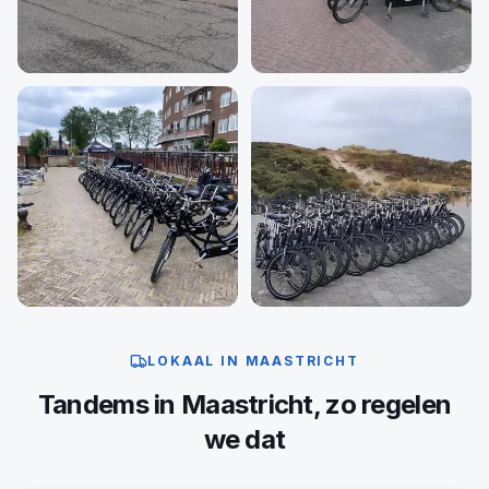
LOKAAL IN
MAASTRICHT
Tandems
in
Maastricht
, zo regelen
we dat