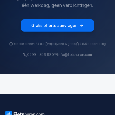
één werkdag, geen verplichtingen.
Gratis offerte aanvragen
Reactie binnen 24 uur
Vrijblijvend & gratis
4.8/5 beoordeling
0299 - 396 980
info@fietshuren.com