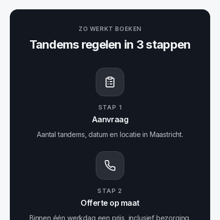
ZO WERKT BOEKEN
Tandems
regelen in 3 stappen
STAP
1
Aanvraag
Aantal tandems, datum en locatie in Maastricht.
STAP
2
Offerte op maat
Binnen één werkdag een prijs, inclusief bezorging.