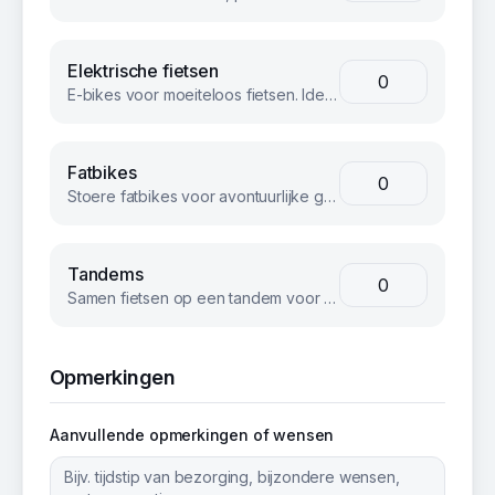
Elektrische fietsen
E-bikes voor moeiteloos fietsen. Ideaal voor langere afstanden of heuvelachtig terrein.
Fatbikes
Stoere fatbikes voor avontuurlijke groepen. Geschikt voor strand, bos en terrein.
Tandems
Samen fietsen op een tandem voor een unieke teambuilding ervaring.
Opmerkingen
Aanvullende opmerkingen of wensen