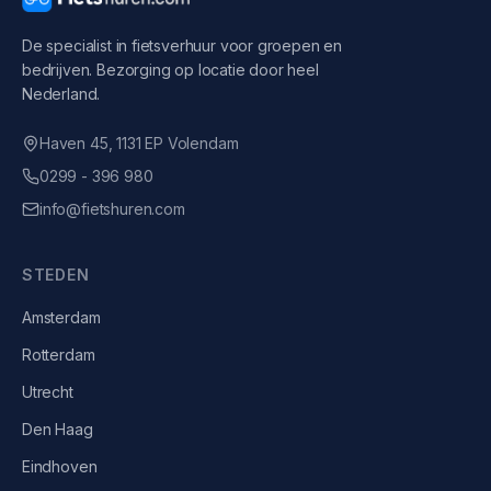
De specialist in fietsverhuur voor groepen en
bedrijven. Bezorging op locatie door heel
Nederland.
Haven 45, 1131 EP Volendam
0299 - 396 980
info@fietshuren.com
STEDEN
Amsterdam
Rotterdam
Utrecht
Den Haag
Eindhoven