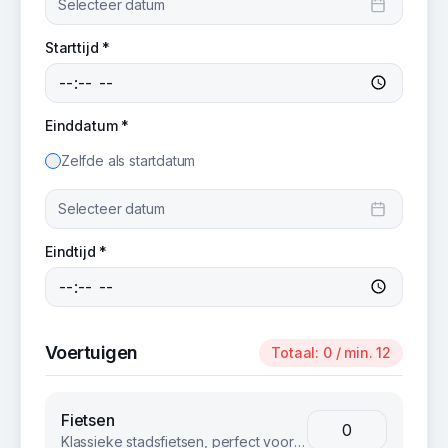
Selecteer datum
Starttijd *
Einddatum *
Zelfde als startdatum
Selecteer datum
Eindtijd *
Voertuigen
Totaal:
0
/ min. 12
Fietsen
Klassieke stadsfietsen, perfect voor groepsuitjes en bedrijfsevents. Betrouwbaar en comfortabel voor iedereen.