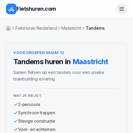
Fietshuren.com
Fietshuren Nederland
Maastricht
Tandems
Home
VOOR GROEPEN VANAF 12
Tandems
huren in
Maastricht
Samen fietsen op een tandem voor een unieke
teambuilding ervaring.
WAT JE KRIJGT
2-persoons
Synchroon trappen
Stevige constructie
Voor- en achterrem