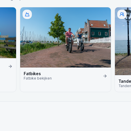
Fatbikes
Fatbike
bekijken
Tand
Tande