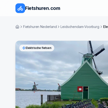
Fietshuren.com
Fietshuren Nederland
Leidschendam-Voorburg
Ele
Home
Elektrische fietsen