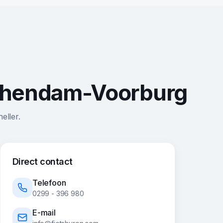
dschendam-Voorburg
eller.
Direct contact
Telefoon
0299 - 396 980
E-mail