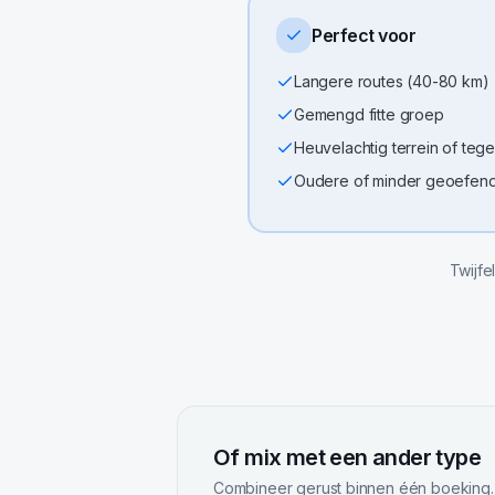
Perfect voor
Langere routes (40-80 km)
Gemengd fitte groep
Heuvelachtig terrein of teg
Oudere of minder geoefende
Twijfe
Of mix met een ander type
Combineer gerust binnen één boeking.