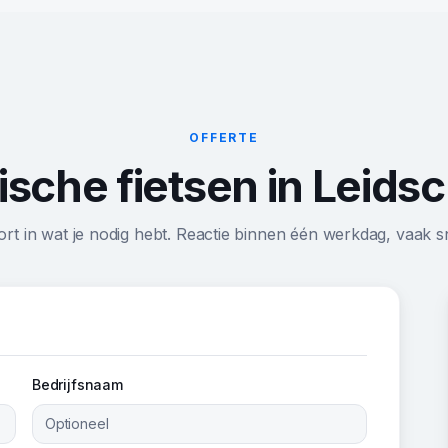
OFFERTE
trische fietsen in Lei
ort in wat je nodig hebt. Reactie binnen één werkdag, vaak sn
Bedrijfsnaam