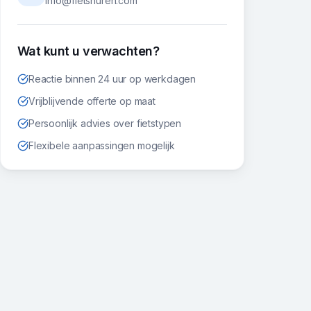
info@fietshuren.com
Wat kunt u verwachten?
Reactie binnen 24 uur op werkdagen
Vrijblijvende offerte op maat
Persoonlijk advies over fietstypen
Flexibele aanpassingen mogelijk