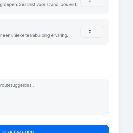
Stoere fatbikes voor avontuurlijke groepen. Geschikt voor strand, bos en terrein.
 een unieke teambuilding ervaring.
rte aanvragen