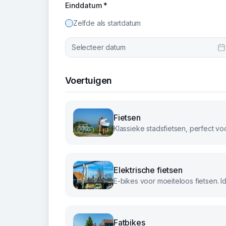
Einddatum *
Zelfde als startdatum
Selecteer datum
Voertuigen
Fietsen
Elektrische fietsen
Fatbikes