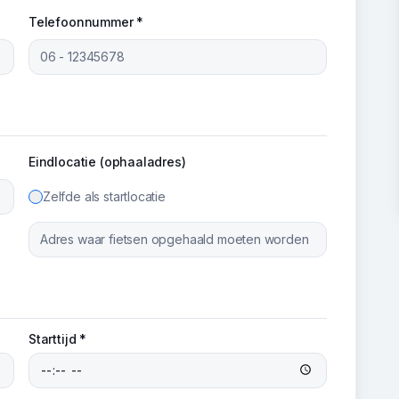
Telefoonnummer *
Eindlocatie (ophaaladres)
Zelfde als startlocatie
Starttijd *