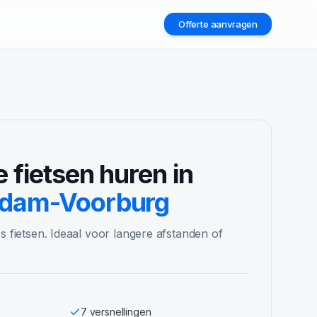
Offerte aanvragen
2
e fietsen
huren in
ndam-Voorburg
s fietsen. Ideaal voor langere afstanden of
7 versnellingen