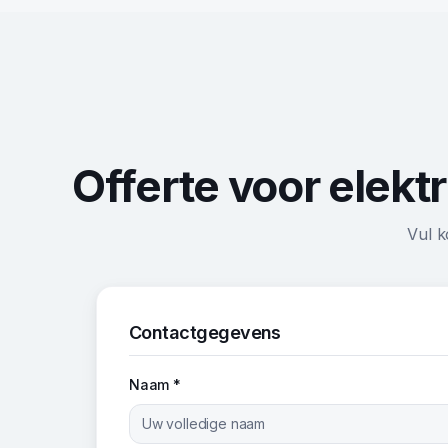
Offerte voor elek
Vul k
Contactgegevens
Naam *