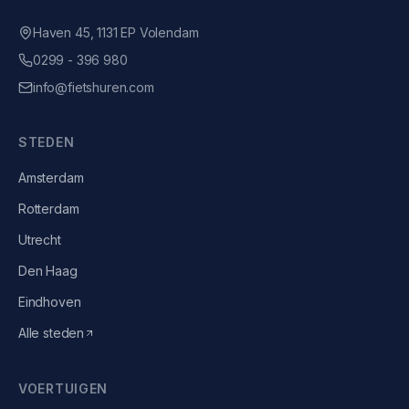
Haven 45, 1131 EP Volendam
0299 - 396 980
info@fietshuren.com
STEDEN
Amsterdam
Rotterdam
Utrecht
Den Haag
Eindhoven
Alle steden
VOERTUIGEN