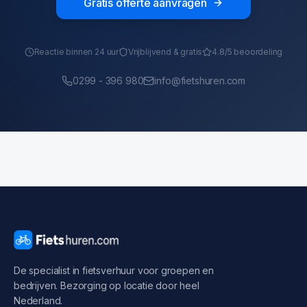
Gratis offerte aanvragen
Reactie binnen 24 uur
Vrijblijvend & gratis
4.8/5 beoordeling
0299 - 396 980
info@fietshuren.com
De specialist in fietsverhuur voor groepen en
bedrijven. Bezorging op locatie door heel
Nederland.