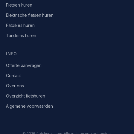
Fietsen
huren
Elektrische fietsen
huren
Fatbikes
huren
Tandems
huren
INFO
Offerte aanvragen
Contact
Over ons
Overzicht fietshuren
Algemene voorwaarden
©
2026
fietshuren.com, Alle rechten voorbehouden.