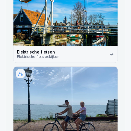
Elektrische fietsen
Elektrische fiets
bekijken