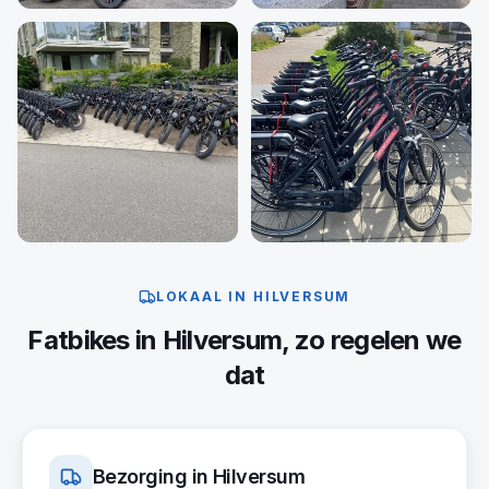
LOKAAL IN
HILVERSUM
Fatbikes
in
Hilversum
, zo regelen we
dat
Bezorging in
Hilversum