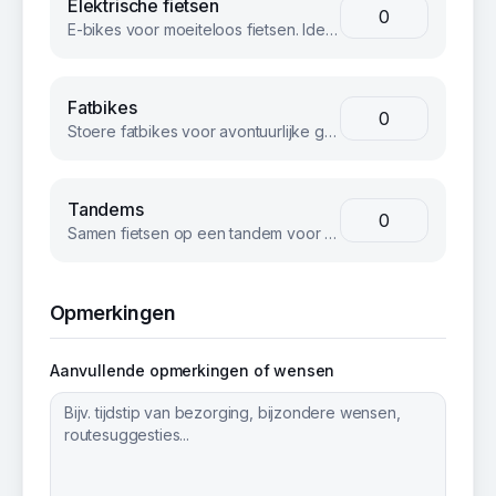
Elektrische fietsen
E-bikes voor moeiteloos fietsen. Ideaal voor langere afstanden of heuvelachtig terrein.
Fatbikes
Stoere fatbikes voor avontuurlijke groepen. Geschikt voor strand, bos en terrein.
Tandems
Samen fietsen op een tandem voor een unieke teambuilding ervaring.
Opmerkingen
Aanvullende opmerkingen of wensen