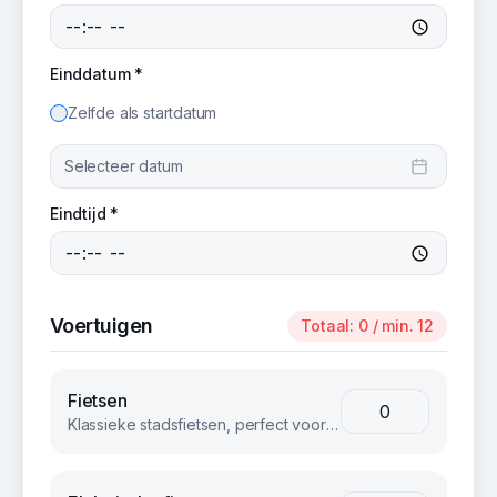
Einddatum *
Zelfde als startdatum
Selecteer datum
Eindtijd *
Voertuigen
Totaal:
0
/ min. 12
Fietsen
Klassieke stadsfietsen, perfect voor groepsuitjes en bedrijfsevents. Betrouwbaar en comfortabel voor iedereen.