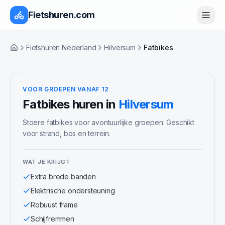
Fietshuren.com
Fietshuren Nederland
Hilversum
Fatbikes
Home
VOOR GROEPEN VANAF 12
Fatbikes
huren in
Hilversum
Stoere fatbikes voor avontuurlijke groepen. Geschikt
voor strand, bos en terrein.
WAT JE KRIJGT
Extra brede banden
Elektrische ondersteuning
Robuust frame
Schijfremmen