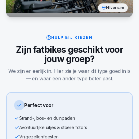
Hilversum
HULP BIJ KIEZEN
Zijn
fatbikes
geschikt voor
jouw groep?
We zijn er eerlijk in. Hier zie je waar dit type goed in is
— en waar een ander type beter past.
Perfect voor
Strand-, bos- en duinpaden
Avontuurlijke uitjes & stoere foto's
Vrijgezellenfeesten