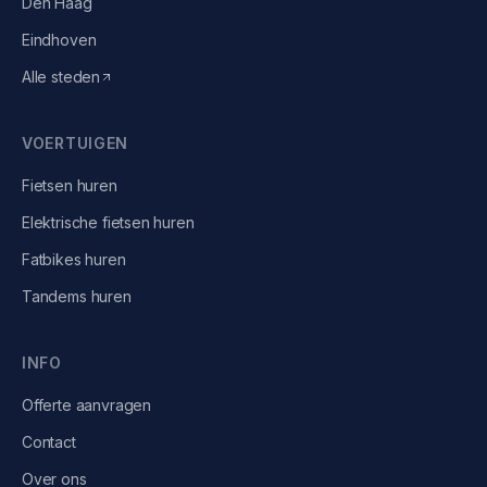
Den Haag
Eindhoven
Alle steden
VOERTUIGEN
Fietsen
huren
Elektrische fietsen
huren
Fatbikes
huren
Tandems
huren
INFO
Offerte aanvragen
Contact
Over ons