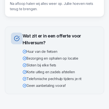
Na afloop halen wij alles weer op. Jullie hoeven niets
terug te brengen.
Wat zit er in een offerte voor
Hilversum
?
Huur van de fietsen
Bezorging en ophalen op locatie
Sloten bij elke fiets
Korte uitleg en zadels afstellen
Telefonische pechhulp tijdens je rit
Geen aanbetaling vooraf