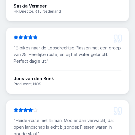
Saskia Vermeer
HR Director, RTL Nederland
"
E-bikes naar de Loosdrechtse Plassen met een groep
van 25. Heerlijke route, en bij het water geluncht.
Perfect dagje uit.
"
Joris van den Brink
Producent, NOS
"
Heide-route met 15 man. Mooier dan verwacht, dat
open landschap is echt bijzonder. Fietsen waren in
goede staat.
"