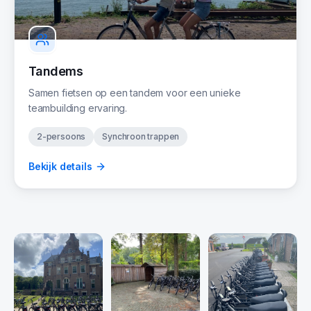
Tandems
Samen fietsen op een tandem voor een unieke
teambuilding ervaring.
2-persoons
Synchroon trappen
Bekijk details