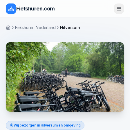
Fietshuren.com
Fietshuren Nederland
Hilversum
Home
Wij bezorgen in
Hilversum
en omgeving