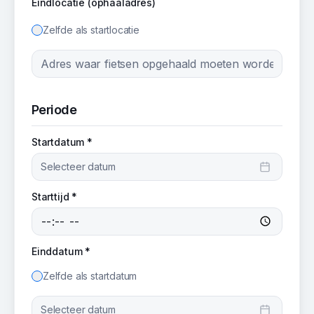
Eindlocatie (ophaaladres)
Zelfde als startlocatie
Periode
Startdatum *
Selecteer datum
Starttijd *
Einddatum *
Zelfde als startdatum
Selecteer datum