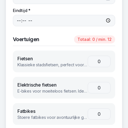
Eindtijd *
Voertuigen
Totaal:
0
/ min. 12
Fietsen
Klassieke stadsfietsen, perfect voor groepsuitjes en bedrijfsevents. Betrouwbaar en comfortabel voor iedereen.
Elektrische fietsen
E-bikes voor moeiteloos fietsen. Ideaal voor langere afstanden of heuvelachtig terrein.
Fatbikes
Stoere fatbikes voor avontuurlijke groepen. Geschikt voor strand, bos en terrein.