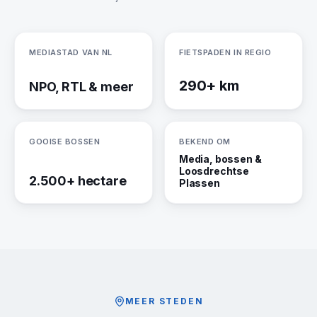
MEDIASTAD VAN NL
FIETSPADEN IN REGIO
290+ km
NPO, RTL & meer
GOOISE BOSSEN
BEKEND OM
Media, bossen &
Loosdrechtse
2.500+ hectare
Plassen
MEER STEDEN