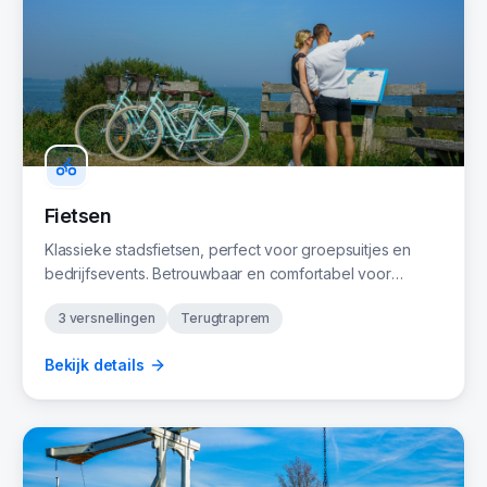
Fietsen
Klassieke stadsfietsen, perfect voor groepsuitjes en
bedrijfsevents. Betrouwbaar en comfortabel voor
iedereen.
3 versnellingen
Terugtraprem
Bekijk details