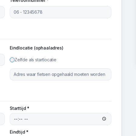
Telefoonnummer *
Eindlocatie (ophaaladres)
Zelfde als startlocatie
Starttijd *
Eindtijd *