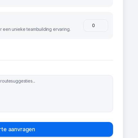
 een unieke teambuilding ervaring.
rte aanvragen