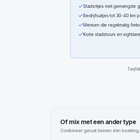
Stadsritjes met gemengde 
Bedrijfsuitjes tot 30-40 km 
Mensen die regelmatig fiet
Korte stadstours en sightse
Twijfe
Of mix met een ander type
Combineer gerust binnen één boeking.