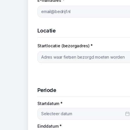
E-mailadres *
Locatie
Startlocatie (bezorgadres) *
Periode
Startdatum *
Selecteer datum
Einddatum *