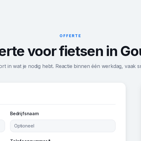
OFFERTE
erte voor fietsen in G
ort in wat je nodig hebt. Reactie binnen één werkdag, vaak sn
Bedrijfsnaam