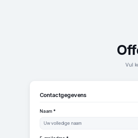
Off
Vul k
Contactgegevens
Naam *