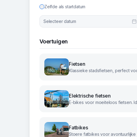
Zelfde als startdatum
Selecteer datum
Voertuigen
Fietsen
Elektrische fietsen
Fatbikes