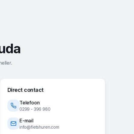
ouda
eller.
Direct contact
Telefoon
0299 - 396 980
E-mail
info@fietshuren.com