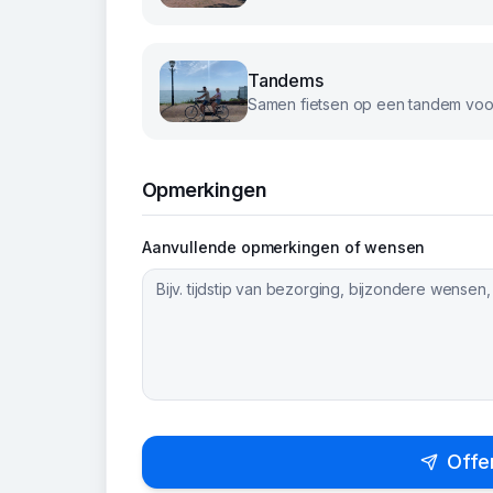
Tandems
Samen fietsen op een tandem voor
Opmerkingen
Aanvullende opmerkingen of wensen
Offe