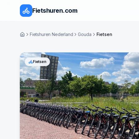
Fietshuren.com
Fietshuren Nederland
Gouda
Fietsen
Home
Fietsen