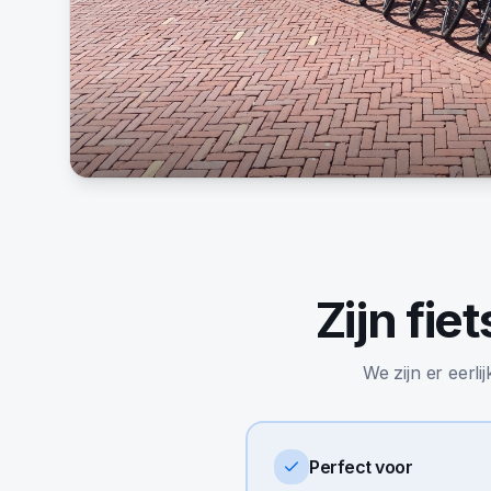
Zijn
fie
We zijn er eerli
Perfect voor