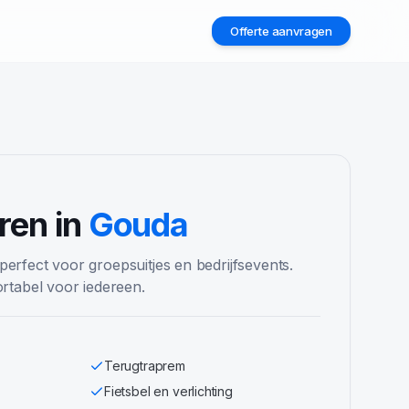
Offerte aanvragen
2
ren in
Gouda
 perfect voor groepsuitjes en bedrijfsevents.
tabel voor iedereen.
Terugtraprem
Fietsbel en verlichting