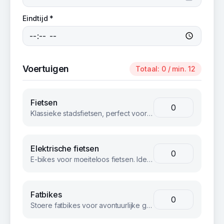
Eindtijd *
Voertuigen
Totaal:
0
/ min. 12
Fietsen
Klassieke stadsfietsen, perfect voor groepsuitjes en bedrijfsevents. Betrouwbaar en comfortabel voor iedereen.
Elektrische fietsen
E-bikes voor moeiteloos fietsen. Ideaal voor langere afstanden of heuvelachtig terrein.
Fatbikes
Stoere fatbikes voor avontuurlijke groepen. Geschikt voor strand, bos en terrein.