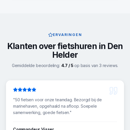
ERVARINGEN
Klanten over fietshuren in
Den
Helder
Gemiddelde beoordeling:
4.7
/ 5
op basis van
3
reviews.
"
50 fietsen voor onze teamdag. Bezorgd bij de
marinehaven, opgehaald na afloop. Soepele
samenwerking, goede fietsen.
"
Commandeur Visser