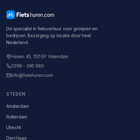
De specialist in fietsverhuur voor groepen en
bedrijven. Bezorging op locatie door heel
Nederland.
Haven 45, 1131 EP Volendam
0299 - 396 980
info@fietshuren.com
STEDEN
Amsterdam
Rotterdam
Utrecht
Den Haag