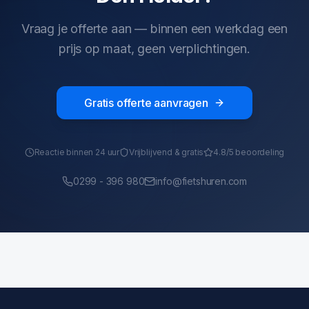
Vraag je offerte aan — binnen een werkdag een
prijs op maat, geen verplichtingen.
Gratis offerte aanvragen
Reactie binnen 24 uur
Vrijblijvend & gratis
4.8/5 beoordeling
0299 - 396 980
info@fietshuren.com