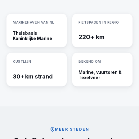
MARINEHAVEN VAN NL
FIETSPADEN IN REGIO
Thuisbasis
220+ km
Koninklijke Marine
KUSTLIJN
BEKEND OM
Marine, vuurtoren &
30+ km strand
Texelveer
MEER STEDEN