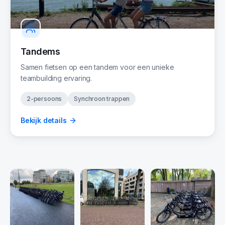
Tandems
Samen fietsen op een tandem voor een unieke
teambuilding ervaring.
2-persoons
Synchroon trappen
Bekijk details