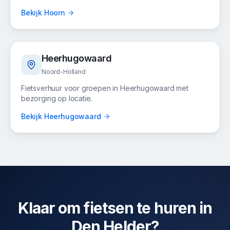
Bekijk
Hoorn
Heerhugowaard
Noord-Holland
Fietsverhuur voor groepen in
Heerhugowaard
met
bezorging op locatie.
Bekijk
Heerhugowaard
Klaar om fietsen te huren in
Den Helder?