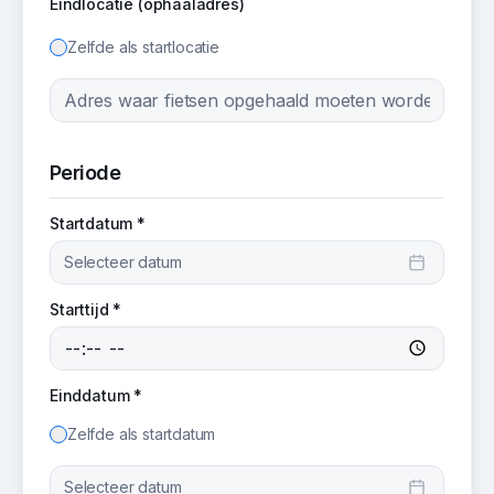
Eindlocatie (ophaaladres)
Zelfde als startlocatie
Periode
Startdatum *
Selecteer datum
Starttijd *
Einddatum *
Zelfde als startdatum
Selecteer datum