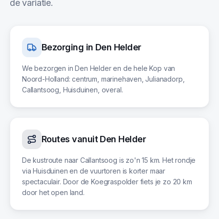
de variatie.
Bezorging in
Den Helder
We bezorgen in Den Helder en de hele Kop van
Noord-Holland: centrum, marinehaven, Julianadorp,
Callantsoog, Huisduinen, overal.
Routes vanuit
Den Helder
De kustroute naar Callantsoog is zo'n 15 km. Het rondje
via Huisduinen en de vuurtoren is korter maar
spectaculair. Door de Koegraspolder fiets je zo 20 km
door het open land.