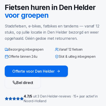
Fietsen huren in
Den Helder
voor groepen
Stadsfietsen, e-bikes, fatbikes en tandems — vanaf 12
stuks, op jullie locatie in
Den Helder
bezorgd en weer
opgehaald. Géén gedoe met retourneren.
Bezorging inbegrepen
Vanaf 12 fietsen
Offerte binnen 24u
Slot & uitleg inbegrepen
Offerte voor
Den Helder
Bel direct
4.7
/5
uit
3
Den Helder
-reviews · 15+ jaar actief in
Noord-Holland