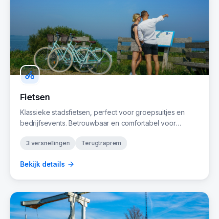
Fietsen
Klassieke stadsfietsen, perfect voor groepsuitjes en
bedrijfsevents. Betrouwbaar en comfortabel voor
iedereen.
3 versnellingen
Terugtraprem
Bekijk details