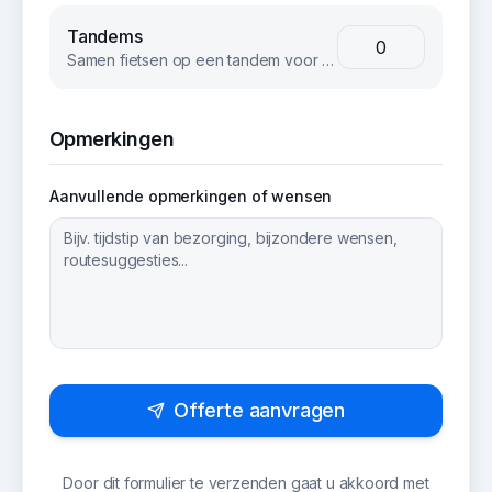
Tandems
Samen fietsen op een tandem voor een unieke teambuilding ervaring.
Opmerkingen
Aanvullende opmerkingen of wensen
Offerte aanvragen
Door dit formulier te verzenden gaat u akkoord met