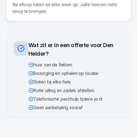
Na afloop halen wij alles weer op. Jullie hoeven niets
terug te brengen.
Wat zit er in een offerte voor
Den
Helder
?
Huur van de fietsen
Bezorging en ophalen op locatie
Sloten bij elke fiets
Korte uitleg en zadels afstellen
Telefonische pechhulp tijdens je rit
Geen aanbetaling vooraf