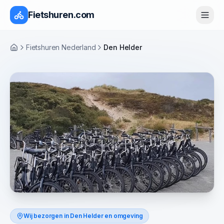
Fietshuren.com
Fietshuren Nederland
Den Helder
Home
Wij bezorgen in
Den Helder
en omgeving