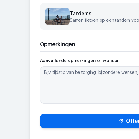
Tandems
Samen fietsen op een tandem voor
Opmerkingen
Aanvullende opmerkingen of wensen
Offe