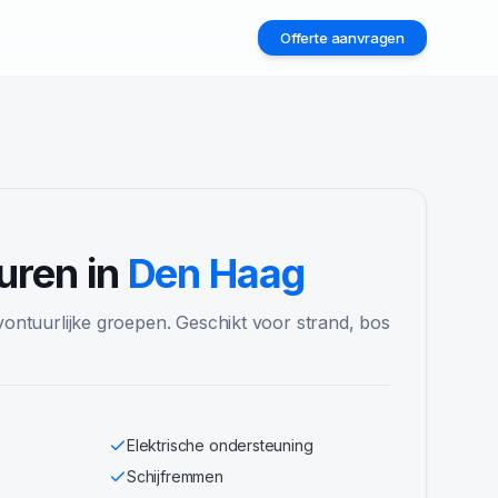
Offerte aanvragen
2
uren in
Den Haag
vontuurlijke groepen. Geschikt voor strand, bos
Elektrische ondersteuning
Schijfremmen