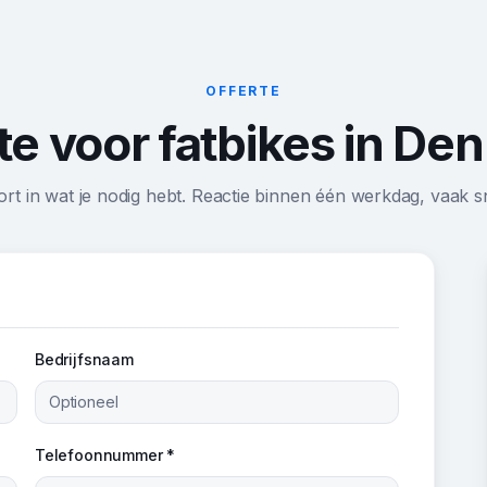
OFFERTE
te voor fatbikes in De
ort in wat je nodig hebt. Reactie binnen één werkdag, vaak sn
Bedrijfsnaam
Telefoonnummer *