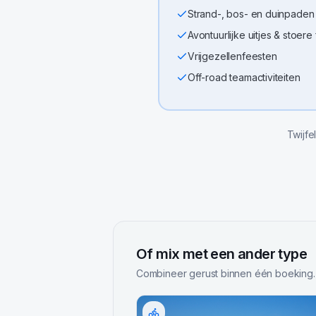
Strand-, bos- en duinpaden
Avontuurlijke uitjes & stoere
Vrijgezellenfeesten
Off-road teamactiviteiten
Twijfe
Of mix met een ander type
Combineer gerust binnen één boeking.