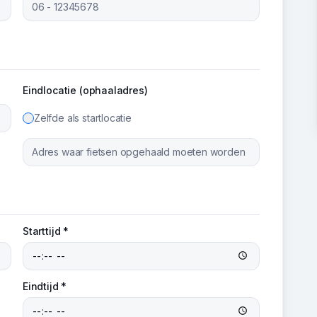
Eindlocatie (ophaaladres)
Zelfde als startlocatie
Starttijd *
Eindtijd *