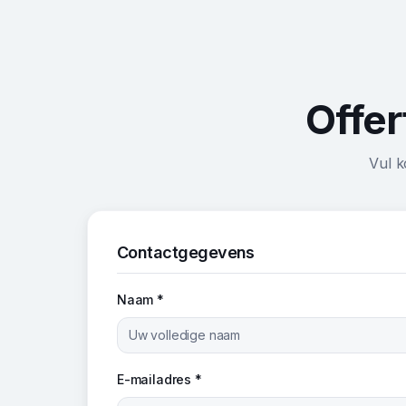
Offer
Vul k
Contactgegevens
Naam *
E-mailadres *