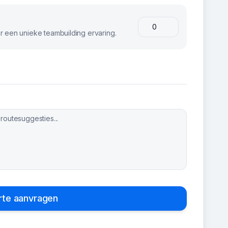
 een unieke teambuilding ervaring.
rte aanvragen