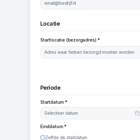
Locatie
Startlocatie (bezorgadres) *
Periode
Startdatum *
Selecteer datum
Einddatum *
Zelfde als startdatum