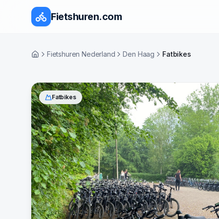
Fietshuren.com
Fietshuren Nederland
Den Haag
Fatbikes
Home
Fatbikes