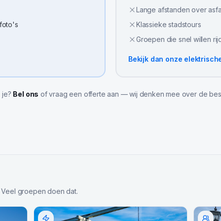
Lange afstanden over asfa
 foto's
Klassieke stadstours
Groepen die snel willen ri
Bekijk dan onze
elektrisch
l je?
Bel ons
of vraag een offerte aan — wij denken mee over de bes
 Veel groepen doen dat.