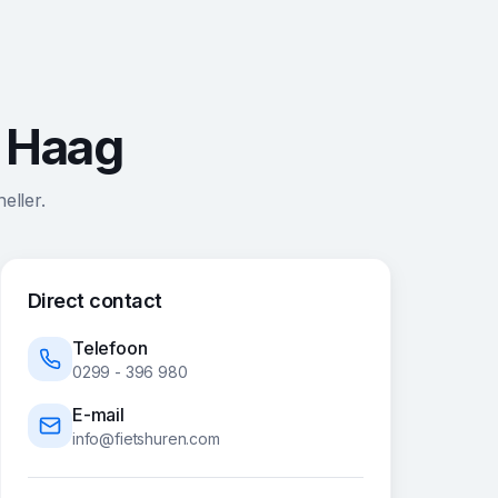
n Haag
eller.
Direct contact
Telefoon
0299 - 396 980
E-mail
info@fietshuren.com