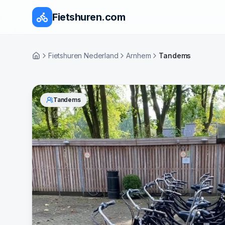
Fietshuren.com
Fietshuren Nederland
Arnhem
Tandems
Home
Tandems