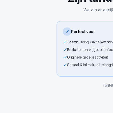
We zijn er eerli
Perfect voor
Teambuilding (samenwerkin
Bruiloften en vrijgezellenfe
Originele groepsactiviteit
Sociaal & lol maken belangr
Twijfe