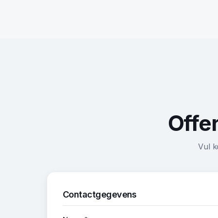
Offe
Vul k
Contactgegevens