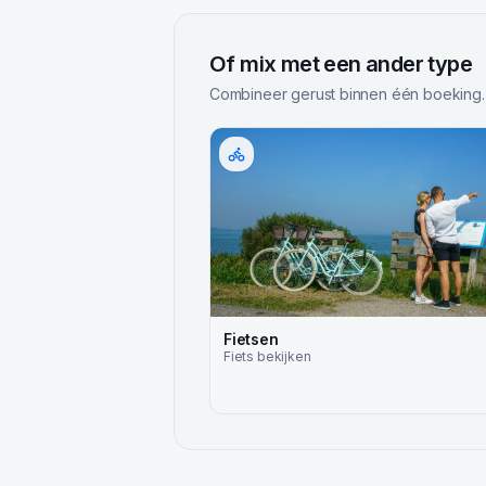
Of mix met een ander type
Combineer gerust binnen één boeking.
Fietsen
Fiets
bekijken