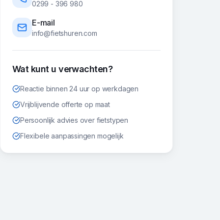
0299 - 396 980
E-mail
info@fietshuren.com
Wat kunt u verwachten?
Reactie binnen 24 uur op werkdagen
Vrijblijvende offerte op maat
Persoonlijk advies over fietstypen
Flexibele aanpassingen mogelijk