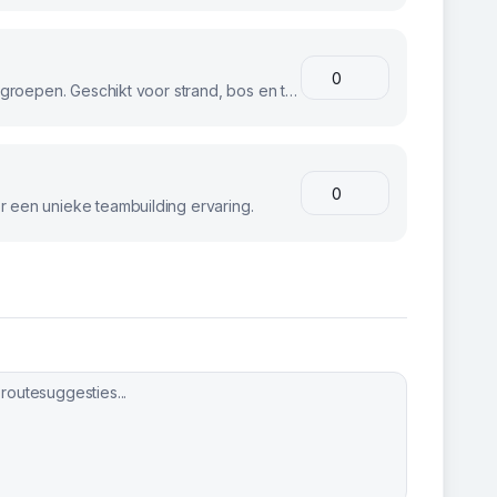
Stoere fatbikes voor avontuurlijke groepen. Geschikt voor strand, bos en terrein.
 een unieke teambuilding ervaring.