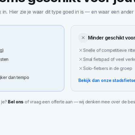
jk in. Hier zie je waar dit type goed in is — en waar een ander
Minder geschikt voo
g)
Snelle of competitieve ritt
esten
Smal fietspad of veel ver
Solo-fietsers in de groep
ijker dan tempo
Bekijk dan onze
stadsfiets
l je?
Bel ons
of vraag een offerte aan — wij denken mee over de bes