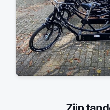
Zijn
tan