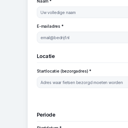
Naam *
E-mailadres *
Locatie
Startlocatie (bezorgadres) *
Periode
Startdatum *