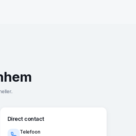
rnhem
eller.
Direct contact
Telefoon