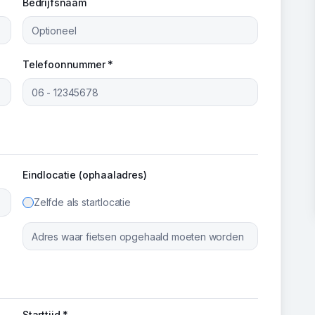
Bedrijfsnaam
Telefoonnummer *
Eindlocatie (ophaaladres)
Zelfde als startlocatie
Starttijd *