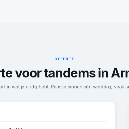
OFFERTE
rte voor tandems in A
ort in wat je nodig hebt. Reactie binnen één werkdag, vaak sn