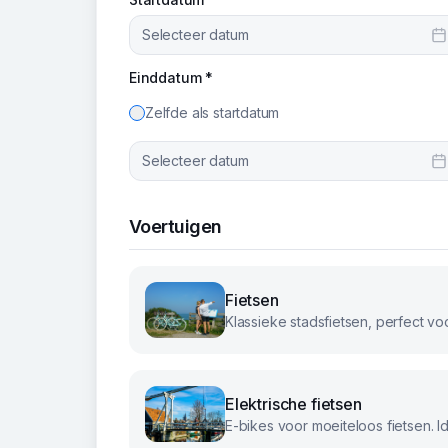
Selecteer datum
Einddatum *
Zelfde als startdatum
Selecteer datum
Voertuigen
Fietsen
Elektrische fietsen