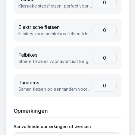
Klassieke stadsfietsen, perfect voor groepsuitjes en bedrijfsevents. Betrouwbaar en comfortabel voor iedereen.
Elektrische fietsen
E-bikes voor moeiteloos fietsen. Ideaal voor langere afstanden of heuvelachtig terrein.
Fatbikes
Stoere fatbikes voor avontuurlijke groepen. Geschikt voor strand, bos en terrein.
Tandems
Samen fietsen op een tandem voor een unieke teambuilding ervaring.
Opmerkingen
Aanvullende opmerkingen of wensen