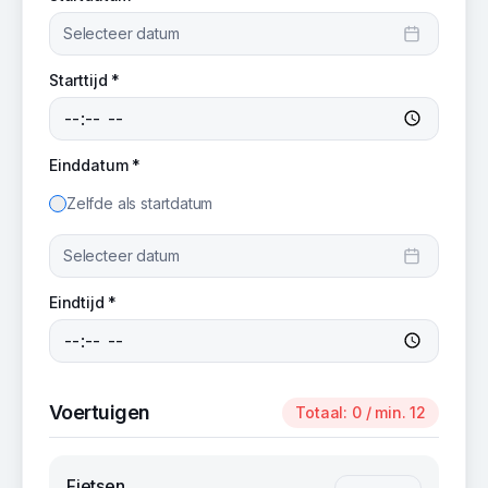
Selecteer datum
Starttijd *
Einddatum *
Zelfde als startdatum
Selecteer datum
Eindtijd *
Voertuigen
Totaal:
0
/ min. 12
Fietsen