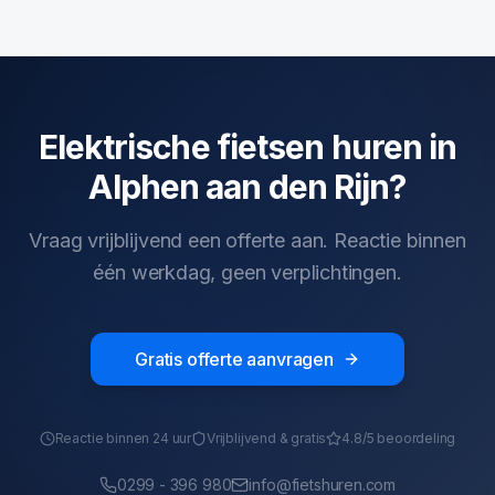
Elektrische fietsen huren in
Alphen aan den Rijn?
Vraag vrijblijvend een offerte aan. Reactie binnen
één werkdag, geen verplichtingen.
Gratis offerte aanvragen
Reactie binnen 24 uur
Vrijblijvend & gratis
4.8/5 beoordeling
0299 - 396 980
info@fietshuren.com