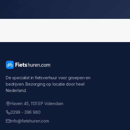
De specialist in fietsverhuur voor groepen en
bedrijven. Bezorging op locatie door heel
Nederland.
Haven 45, 1131 EP Volendam
0299 - 396 980
info@fietshuren.com