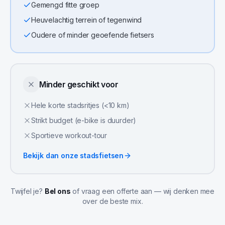
Gemengd fitte groep
Heuvelachtig terrein of tegenwind
Oudere of minder geoefende fietsers
Minder geschikt voor
Hele korte stadsritjes (<10 km)
Strikt budget (e-bike is duurder)
Sportieve workout-tour
Bekijk dan onze
stadsfietsen
Twijfel je?
Bel ons
of vraag een offerte aan — wij denken mee
over de beste mix.