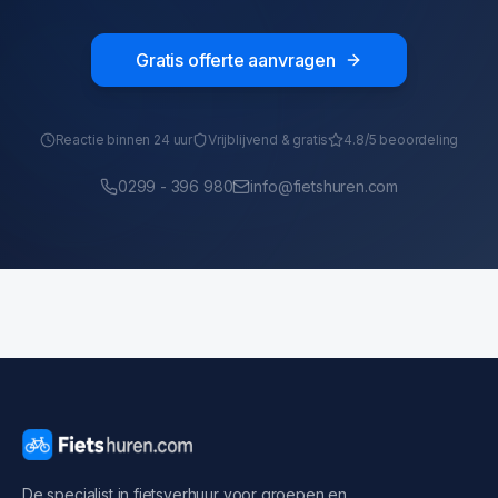
Gratis offerte aanvragen
Reactie binnen 24 uur
Vrijblijvend & gratis
4.8/5 beoordeling
0299 - 396 980
info@fietshuren.com
De specialist in fietsverhuur voor groepen en