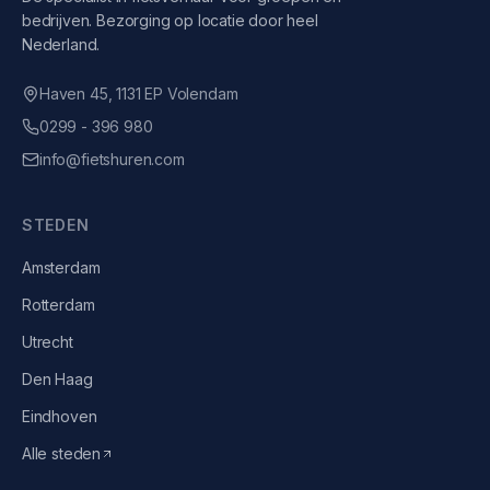
bedrijven. Bezorging op locatie door heel
Nederland.
Haven 45, 1131 EP Volendam
0299 - 396 980
info@fietshuren.com
STEDEN
Amsterdam
Rotterdam
Utrecht
Den Haag
Eindhoven
Alle steden