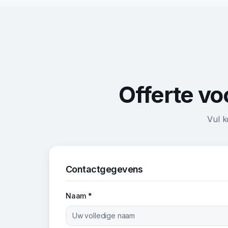
Offerte vo
Vul k
Contactgegevens
Naam *