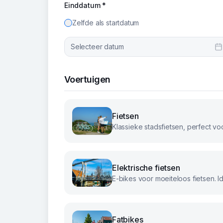
Einddatum *
Zelfde als startdatum
Selecteer datum
Voertuigen
Fietsen
Elektrische fietsen
Fatbikes