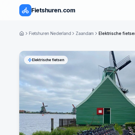
Fietshuren.com
Fietshuren Nederland
Zaandam
Elektrische fiets
Home
Elektrische fietsen