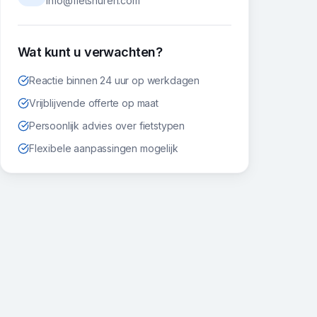
info@fietshuren.com
Wat kunt u verwachten?
Reactie binnen 24 uur op werkdagen
Vrijblijvende offerte op maat
Persoonlijk advies over fietstypen
Flexibele aanpassingen mogelijk