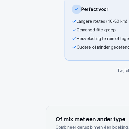
Perfect voor
Langere routes (40-80 km)
Gemengd fitte groep
Heuvelachtig terrein of teg
Oudere of minder geoefende
Twijfe
Of mix met een ander type
Combineer gerust binnen één boeking.