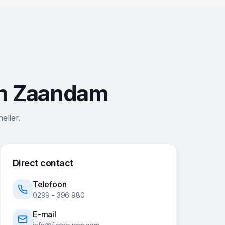
 in Zaandam
eller.
Direct contact
Telefoon
0299 - 396 980
E-mail