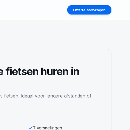
Offerte aanvragen
2
e fietsen
huren in
s fietsen. Ideaal voor langere afstanden of
7 versnellingen