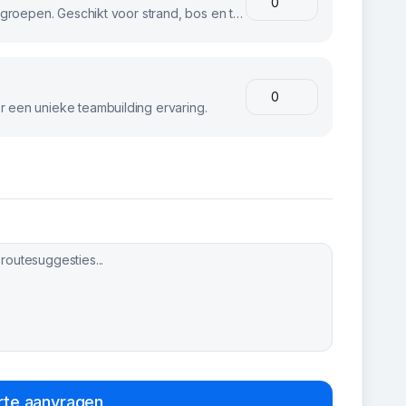
Stoere fatbikes voor avontuurlijke groepen. Geschikt voor strand, bos en terrein.
 een unieke teambuilding ervaring.
rte aanvragen