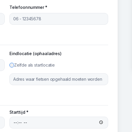
Telefoonnummer *
Eindlocatie (ophaaladres)
Zelfde als startlocatie
Starttijd *