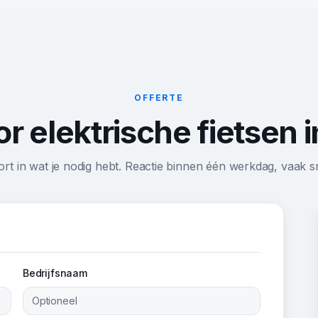
OFFERTE
or elektrische fietsen
ort in wat je nodig hebt. Reactie binnen één werkdag, vaak sn
Bedrijfsnaam