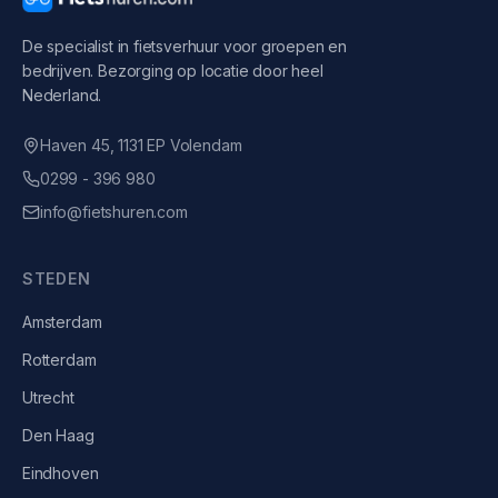
De specialist in fietsverhuur voor groepen en
bedrijven. Bezorging op locatie door heel
Nederland.
Haven 45, 1131 EP Volendam
0299 - 396 980
info@fietshuren.com
STEDEN
Amsterdam
Rotterdam
Utrecht
Den Haag
Eindhoven