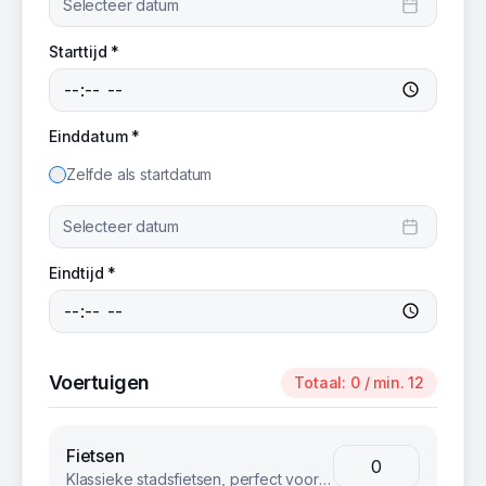
Selecteer datum
Starttijd *
Einddatum *
Zelfde als startdatum
Selecteer datum
Eindtijd *
Voertuigen
Totaal:
0
/ min. 12
Fietsen
Klassieke stadsfietsen, perfect voor groepsuitjes en bedrijfsevents. Betrouwbaar en comfortabel voor iedereen.