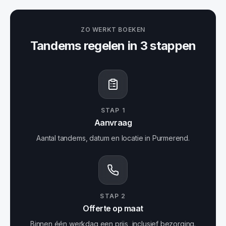
ZO WERKT BOEKEN
Tandems
regelen in 3 stappen
STAP
1
Aanvraag
Aantal tandems, datum en locatie in Purmerend.
STAP
2
Offerte op maat
Binnen één werkdag een prijs, inclusief bezorging.