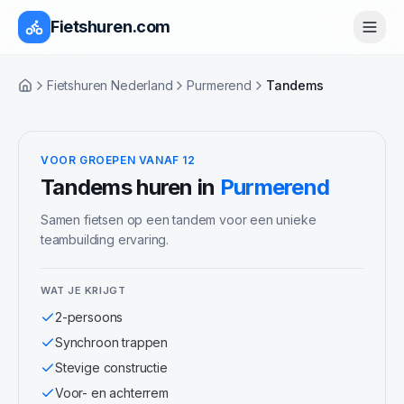
Fietshuren.com
Fietshuren Nederland
Purmerend
Tandems
Home
VOOR GROEPEN VANAF 12
Tandems
huren in
Purmerend
Samen fietsen op een tandem voor een unieke
teambuilding ervaring.
WAT JE KRIJGT
2-persoons
Synchroon trappen
Stevige constructie
Voor- en achterrem