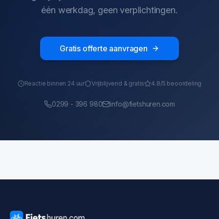
één werkdag, geen verplichtingen.
Gratis offerte aanvragen
Reactie binnen 24 uur
Vrijblijvend & gratis
4.8/5 beoordeling
0299 - 396 980
info@fietshuren.com