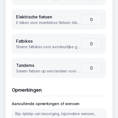
Elektrische fietsen
E-bikes voor moeiteloos fietsen. Ideaal voor langere afstanden of heuvelachtig terrein.
Fatbikes
Stoere fatbikes voor avontuurlijke groepen. Geschikt voor strand, bos en terrein.
Tandems
Samen fietsen op een tandem voor een unieke teambuilding ervaring.
Opmerkingen
Aanvullende opmerkingen of wensen