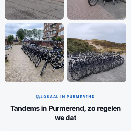
LOKAAL IN
PURMEREND
Tandems
in
Purmerend
, zo regelen
we dat