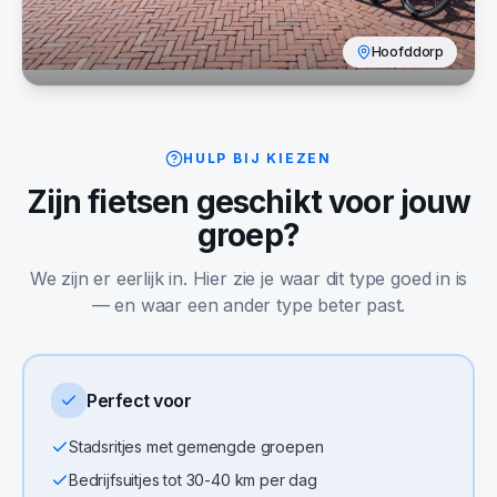
Hoofddorp
HULP BIJ KIEZEN
Zijn
fietsen
geschikt voor jouw
groep?
We zijn er eerlijk in. Hier zie je waar dit type goed in is
— en waar een ander type beter past.
Perfect voor
Stadsritjes met gemengde groepen
Bedrijfsuitjes tot 30-40 km per dag