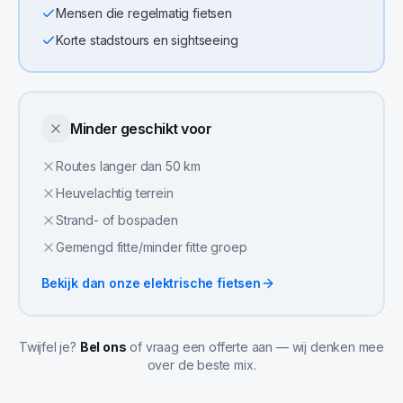
Mensen die regelmatig fietsen
Korte stadstours en sightseeing
Minder geschikt voor
Routes langer dan 50 km
Heuvelachtig terrein
Strand- of bospaden
Gemengd fitte/minder fitte groep
Bekijk dan onze
elektrische fietsen
Twijfel je?
Bel ons
of vraag een offerte aan — wij denken mee
over de beste mix.