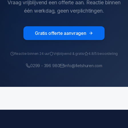
Vraag vrijblijvend een offerte aan. Reactie binnen
één werkdag, geen verplichtingen.
Gratis offerte aanvragen
Reactie binnen 24 uur
Vrijblijvend & gratis
4.8/5 beoordeling
0299 - 396 980
info@fietshuren.com