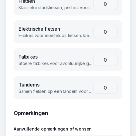
Fietsen
Klassieke stadsfietsen, perfect voor groepsuitjes en bedrijfsevents. Betrouwbaar en comfortabel voor iedereen.
Elektrische fietsen
E-bikes voor moeiteloos fietsen. Ideaal voor langere afstanden of heuvelachtig terrein.
Fatbikes
Stoere fatbikes voor avontuurlijke groepen. Geschikt voor strand, bos en terrein.
Tandems
Samen fietsen op een tandem voor een unieke teambuilding ervaring.
Opmerkingen
Aanvullende opmerkingen of wensen