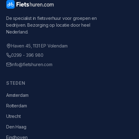
De specialist in fietsverhuur voor groepen en
bedrijven. Bezorging op locatie door heel
Nederland.
Haven 45, 1131 EP Volendam
0299 - 396 980
info@fietshuren.com
STEDEN
Amsterdam
Rotterdam
Utrecht
Den Haag
Eindhoven