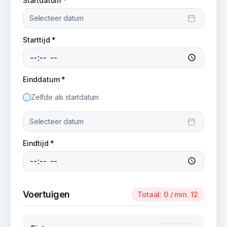
Startdatum *
Selecteer datum
Starttijd *
Einddatum *
Zelfde als startdatum
Selecteer datum
Eindtijd *
Voertuigen
Totaal:
0
/ min. 12