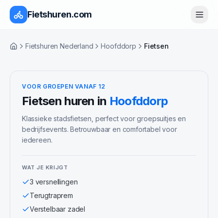
Fietshuren.com
Fietshuren Nederland
Hoofddorp
Fietsen
Home
VOOR GROEPEN VANAF 12
Fietsen
huren in
Hoofddorp
Klassieke stadsfietsen, perfect voor groepsuitjes en
bedrijfsevents. Betrouwbaar en comfortabel voor
iedereen.
WAT JE KRIJGT
3 versnellingen
Terugtraprem
Verstelbaar zadel