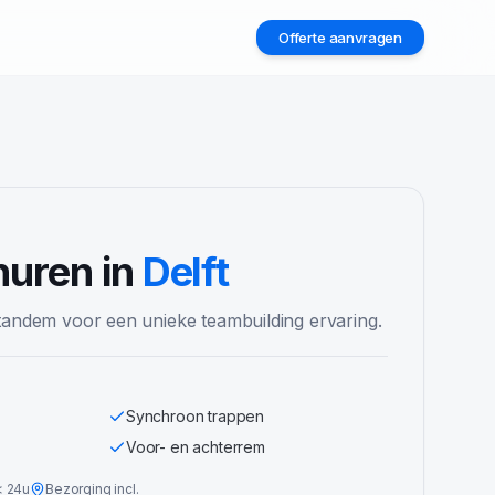
Offerte aanvragen
2
uren in
Delft
tandem voor een unieke teambuilding ervaring.
Synchroon trappen
Voor- en achterrem
<
24u
Bezorging incl.