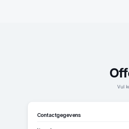
Off
Vul k
Contactgegevens