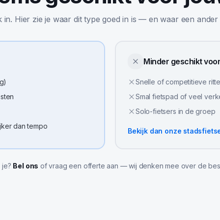
jk in. Hier zie je waar dit type goed in is — en waar een ander
Minder geschikt voo
g)
Snelle of competitieve ritt
esten
Smal fietspad of veel ver
Solo-fietsers in de groep
ijker dan tempo
Bekijk dan onze
stadsfiets
l je?
Bel ons
of vraag een offerte aan — wij denken mee over de bes