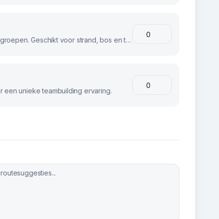
Stoere fatbikes voor avontuurlijke groepen. Geschikt voor strand, bos en terrein.
 een unieke teambuilding ervaring.