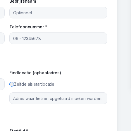
Bedrijfsnaam
Telefoonnummer *
Eindlocatie (ophaaladres)
Zelfde als startlocatie
Starttijd *