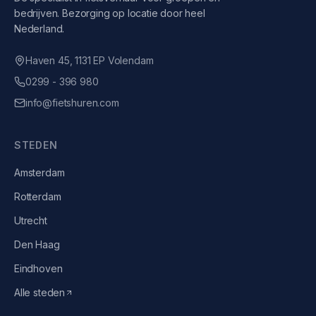
bedrijven. Bezorging op locatie door heel
Nederland.
Haven 45, 1131 EP Volendam
0299 - 396 980
info@fietshuren.com
STEDEN
Amsterdam
Rotterdam
Utrecht
Den Haag
Eindhoven
Alle steden