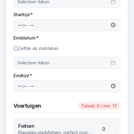
Selecteer datum
Starttijd *
Einddatum *
Zelfde als startdatum
Selecteer datum
Eindtijd *
Voertuigen
Totaal:
0
/ min. 12
Fietsen
Klassieke stadsfietsen, perfect voor groepsuitjes en bedrijfsevents. Betrouwbaar en comfortabel voor iedereen.