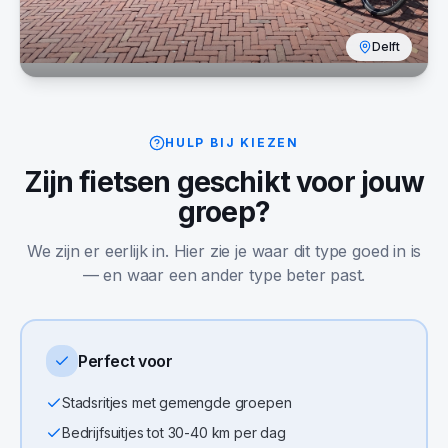
Delft
HULP BIJ KIEZEN
Zijn
fietsen
geschikt voor jouw
groep?
We zijn er eerlijk in. Hier zie je waar dit type goed in is
— en waar een ander type beter past.
Perfect voor
Stadsritjes met gemengde groepen
Bedrijfsuitjes tot 30-40 km per dag