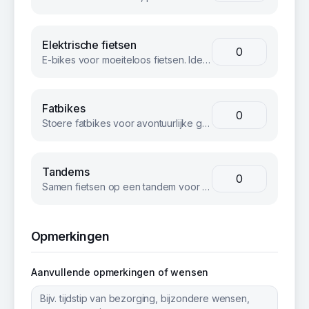
Elektrische fietsen
E-bikes voor moeiteloos fietsen. Ideaal voor langere afstanden of heuvelachtig terrein.
Fatbikes
Stoere fatbikes voor avontuurlijke groepen. Geschikt voor strand, bos en terrein.
Tandems
Samen fietsen op een tandem voor een unieke teambuilding ervaring.
Opmerkingen
Aanvullende opmerkingen of wensen