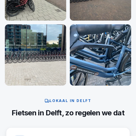
LOKAAL IN
DELFT
Fietsen
in
Delft
, zo regelen we dat