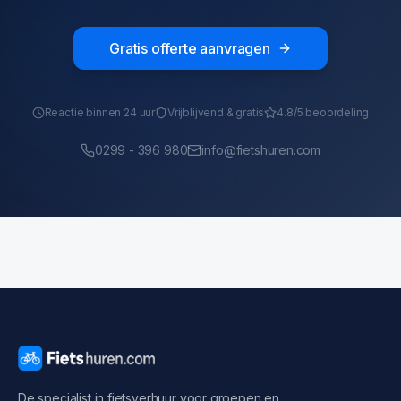
Gratis offerte aanvragen
Reactie binnen 24 uur
Vrijblijvend & gratis
4.8/5 beoordeling
0299 - 396 980
info@fietshuren.com
De specialist in fietsverhuur voor groepen en