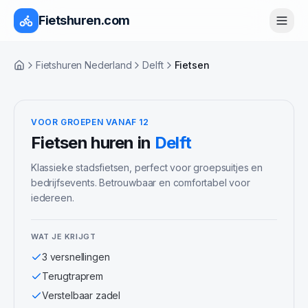
Fietshuren.com
Fietshuren Nederland
Delft
Fietsen
Home
VOOR GROEPEN VANAF 12
Fietsen
huren in
Delft
Klassieke stadsfietsen, perfect voor groepsuitjes en
bedrijfsevents. Betrouwbaar en comfortabel voor
iedereen.
WAT JE KRIJGT
3 versnellingen
Terugtraprem
Verstelbaar zadel