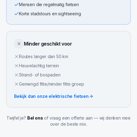
Mensen die regelmatig fietsen
Korte stadstours en sightseeing
Minder geschikt voor
Routes langer dan 50 km
Heuvelachtig terrein
Strand- of bospaden
Gemengd fitte/minder fitte groep
Bekijk dan onze
elektrische fietsen
Twijfel je?
Bel ons
of vraag een offerte aan — wij denken mee
over de beste mix.