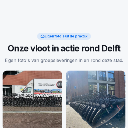
Eigen foto's uit de praktijk
Onze vloot in actie rond Delft
Eigen foto's van groepsleveringen in en rond deze stad.