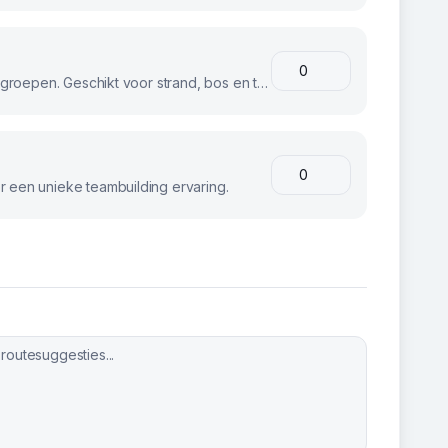
Stoere fatbikes voor avontuurlijke groepen. Geschikt voor strand, bos en terrein.
 een unieke teambuilding ervaring.