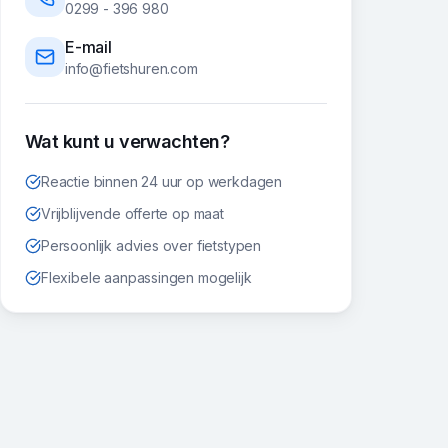
0299 - 396 980
E-mail
info@fietshuren.com
Wat kunt u verwachten?
Reactie binnen 24 uur op werkdagen
Vrijblijvende offerte op maat
Persoonlijk advies over fietstypen
Flexibele aanpassingen mogelijk