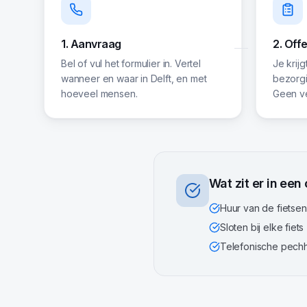
1. Aanvraag
2. Off
Bel of vul het formulier in. Vertel
Je krij
wanneer en waar in Delft, en met
bezorgin
hoeveel mensen.
Geen ve
Wat zit er in een
Huur van de fietsen
Sloten bij elke fiets
Telefonische pechhul