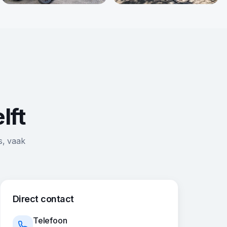
lft
s, vaak
Direct contact
Telefoon