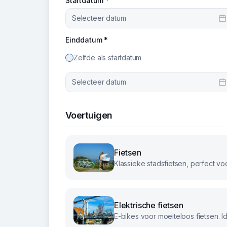
Startdatum *
Selecteer datum
Einddatum *
Zelfde als startdatum
Selecteer datum
Voertuigen
Fietsen
Elektrische fietsen