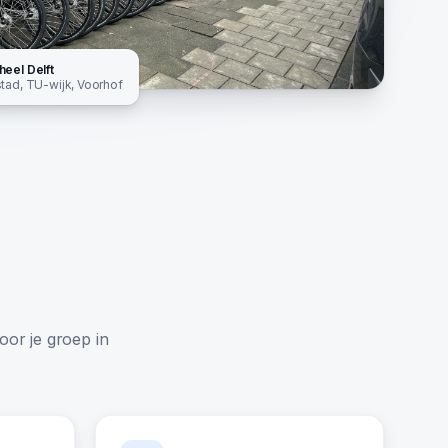
 heel
Delft
tad, TU-wijk, Voorhof
voor je groep in