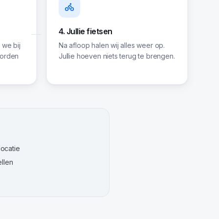
4. Jullie fietsen
 we bij
Na afloop halen wij alles weer op.
 worden
Jullie hoeven niets terug te brengen.
ocatie
ellen