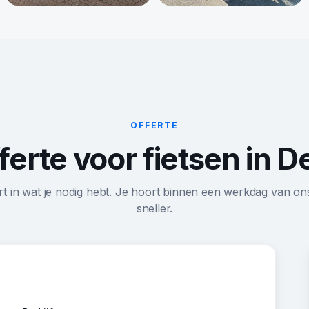
OFFERTE
ferte voor fietsen in De
rt in wat je nodig hebt. Je hoort binnen een werkdag van on
sneller.