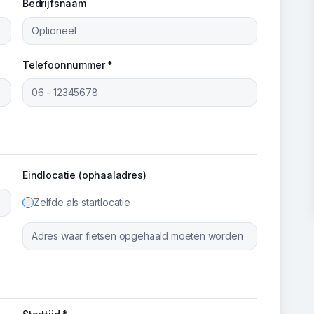
Bedrijfsnaam
Telefoonnummer *
Eindlocatie (ophaaladres)
Zelfde als startlocatie