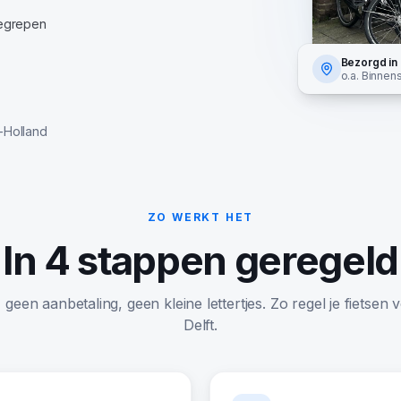
begrepen
Bezorgd in
o.a.
Binnens
-Holland
ZO WERKT HET
In 4 stappen geregeld
een aanbetaling, geen kleine lettertjes. Zo regel je fietsen 
Delft
.